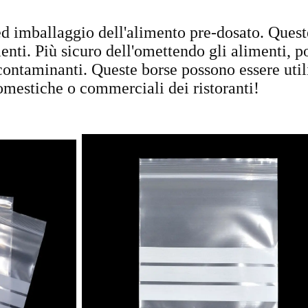
d imballaggio dell'alimento pre-dosato. Quest
menti. Più sicuro dell'omettendo gli alimenti, p
contaminanti. Queste borse possono essere util
omestiche o commerciali dei ristoranti!