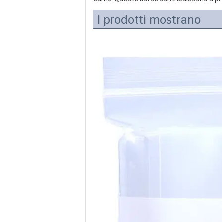
I prodotti mostrano