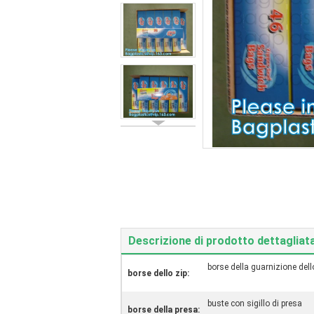
Descrizione di prodotto dettagliat
borse della guarnizione dell
borse dello zip:
buste con sigillo di presa
borse della presa: