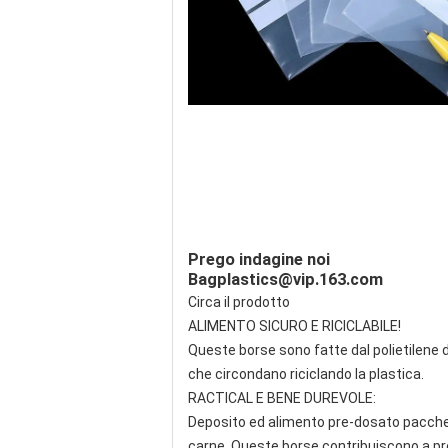
Prego indagine noi
Bagplastics@vip.163.com
Circa il prodotto
ALIMENTO SICURO E RICICLABILE!
Queste borse sono fatte dal polietilene d
che circondano riciclando la plastica.
RACTICAL E BENE DUREVOLE:
Deposito ed alimento pre-dosato pacchett
carne. Queste borse contribuiscono a pr