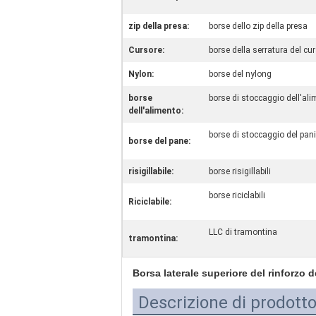
zip della presa:
borse dello zip della presa
Cursore:
borse della serratura del cu
Nylon:
borse del nylong
borse
borse di stoccaggio dell'al
dell'alimento:
borse di stoccaggio del pan
borse del pane:
risigillabile:
borse risigillabili
borse riciclabili
Riciclabile:
LLC di tramontina
tramontina:
Borsa laterale superiore del rinforzo d
Descrizione di prodott