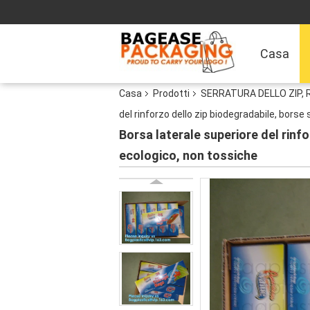
Casa
Casa
Prodotti
SERRATURA DELLO ZIP, R
del rinforzo dello zip biodegradabile, borse 
Borsa laterale superiore del rinfo
ecologico, non tossiche