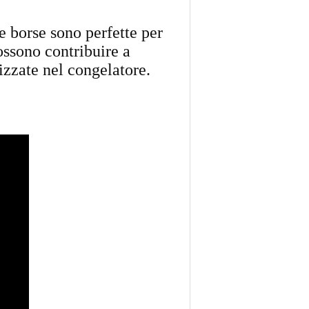
e borse sono perfette per
ossono contribuire a
izzate nel congelatore.