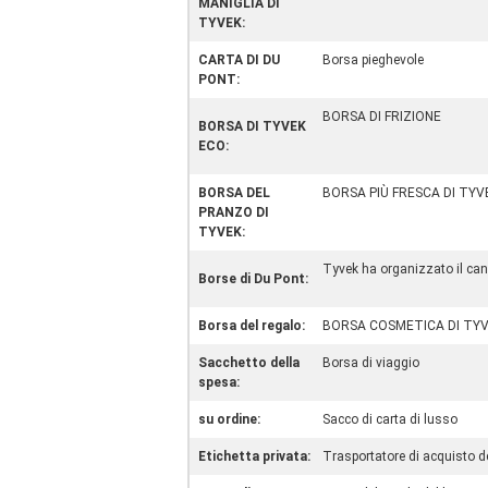
MANIGLIA DI
TYVEK:
CARTA DI DU
Borsa pieghevole
PONT:
BORSA DI FRIZIONE
BORSA DI TYVEK
ECO:
BORSA DEL
BORSA PIÙ FRESCA DI TYV
PRANZO DI
TYVEK:
Tyvek ha organizzato il can
Borse di Du Pont:
Borsa del regalo:
BORSA COSMETICA DI TY
Sacchetto della
Borsa di viaggio
spesa:
su ordine:
Sacco di carta di lusso
Etichetta privata:
Trasportatore di acquisto d