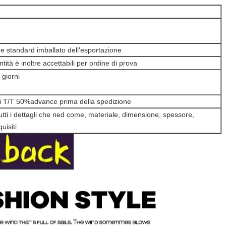
one standard imballato dell'esportazione
tità è inoltre accettabili per ordine di prova
 giorni
T/T 50%advance prima della spedizione
utti i dettagli che ned come, materiale, dimensione, spessore,
uisiti