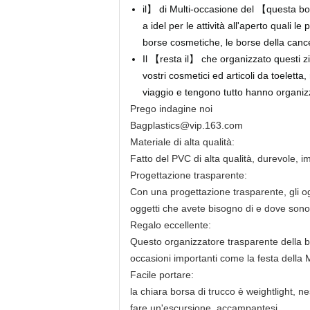
il】 di Multi-occasione del 【questa bor
a idel per le attività all'aperto quali
borse cosmetiche, le borse della cance
Il 【resta il】 che organizzato questi 
vostri cosmetici ed articoli da toeletta, 
viaggio e tengono tutto hanno organiz
Prego indagine noi
Bagplastics@vip.163.com
Materiale di alta qualità:
Fatto del PVC di alta qualità, durevole, i
Progettazione trasparente:
Con una progettazione trasparente, gli og
oggetti che avete bisogno di e dove sono
Regalo eccellente:
Questo organizzatore trasparente della bo
occasioni importanti come la festa della
Facile portare:
la chiara borsa di trucco è weightlight, n
fare un'escursione, accampantesi.