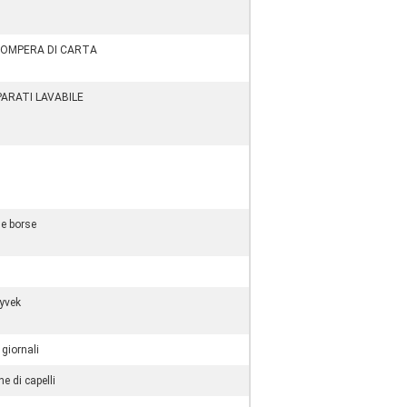
COMPERA DI CARTA
ARATI LAVABILE
le borse
Tyvek
 giornali
e di capelli