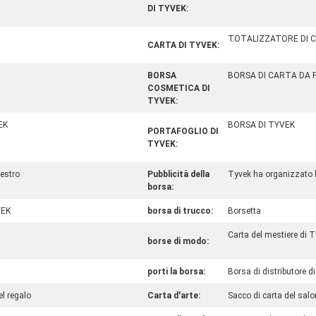
DI TYVEK:
TOTALIZZATORE DI 
CARTA DI TYVEK:
BORSA
BORSA DI CARTA DA P
COSMETICA DI
TYVEK:
EK
BORSA DI TYVEK
PORTAFOGLIO DI
TYVEK:
estro
Pubblicità della
Tyvek ha organizzato 
borsa:
VEK
borsa di trucco:
Borsetta
Carta del mestiere di 
borse di modo:
porti la borsa:
Borsa di distributore di
el regalo
Carta d'arte:
Sacco di carta del salon