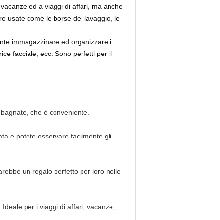
 vacanze ed a viaggi di affari, ma anche
ere usate come le borse del lavaggio, le
mente immagazzinare ed organizzare i
rice facciale, ecc. Sono perfetti per il
te bagnate, che è conveniente.
ta e potete osservare facilmente gli
arebbe un regalo perfetto per loro nelle
Ideale per i viaggi di affari, vacanze,