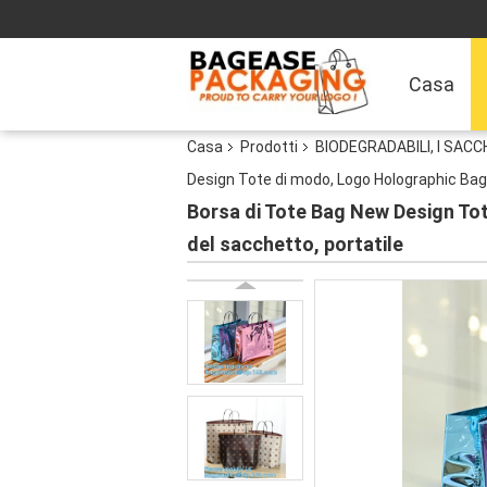
Casa
Casa
Prodotti
BIODEGRADABILI, I SAC
Design Tote di modo, Logo Holographic Bags
Borsa di Tote Bag New Design Tot
del sacchetto, portatile