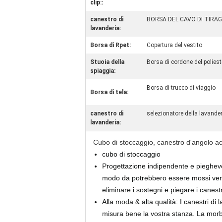
clip::
canestro di
BORSA DEL CAVO DI TIRA
lavanderia:
Borsa di Rpet:
Copertura del vestito
Stuoia della
Borsa di cordone del poliest
spiaggia:
Borsa di trucco di viaggio
Borsa di tela:
canestro di
selezionatore della lavande
lavanderia:
Cubo di stoccaggio, canestro d'angolo acc
cubo di stoccaggio
Progettazione indipendente e pieghevole
modo da potrebbero essere mossi verso 
eliminare i sostegni e piegare i canest
Alla moda & alta qualità: I canestri di 
misura bene la vostra stanza. La morbid