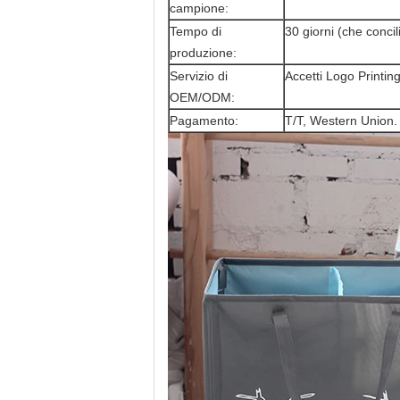
campione:
Tempo di
30 giorni (che concil
produzione:
Servizio di
Accetti Logo Printin
OEM/ODM:
Pagamento:
T/T, Western Union.