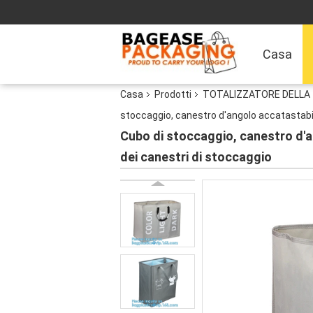
Casa
Casa
Prodotti
TOTALIZZATORE DELLA T
stoccaggio, canestro d'angolo accatastabil
Cubo di stoccaggio, canestro d'a
dei canestri di stoccaggio