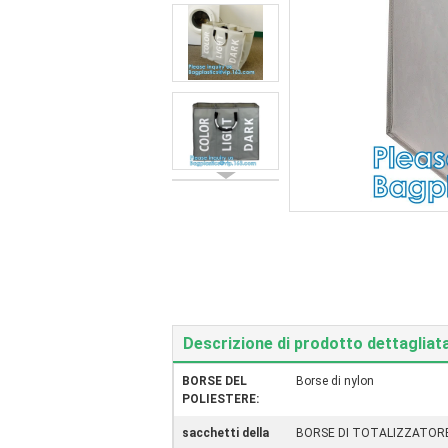
Descrizione di prodotto dettagliat
BORSE DEL
Borse di nylon
POLIESTERE:
sacchetti della
BORSE DI TOTALIZZATORE 