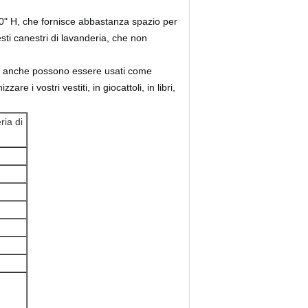
20" H, che fornisce abbastanza spazio per
ti canestri di lavanderia, che non
 ma anche possono essere usati come
re i vostri vestiti, in giocattoli, in libri,
ria di