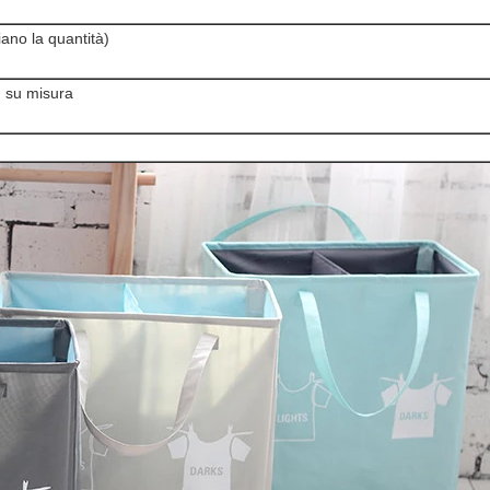
iano la quantità)
g su misura