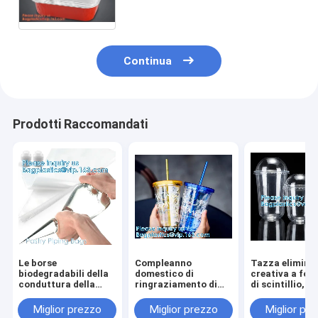
portar via, tazza di Aireline del
dolce della stagnola
Continua
Prodotti Raccomandati
Le borse
Compleanno
Tazza eliminab
biodegradabili della
domestico di
creativa a for
conduttura della
ringraziamento di
di scintillio, 
pasticceria,
nozze del partito
Juice Coffee T
agglutinano
freddo
Takeaway Cup
Miglior prezzo
Miglior prezzo
Miglior pr
decorando le borse, i
dell'isolamento di
frullato di fra