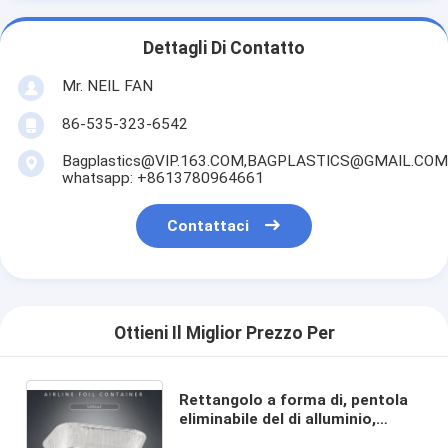
Dettagli Di Contatto
Mr. NEIL FAN
86-535-323-6542
Bagplastics@VIP.163.COM,BAGPLASTICS@GMAIL.COM
whatsapp: +8613780964661
Contattaci
Ottieni Il Miglior Prezzo Per
Rettangolo a forma di, pentola
eliminabile del di alluminio,
contenitori di alimento da