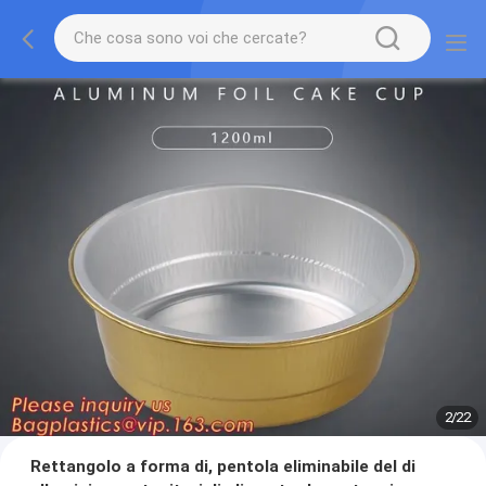
2
/
22
Rettangolo a forma di, pentola eliminabile del di