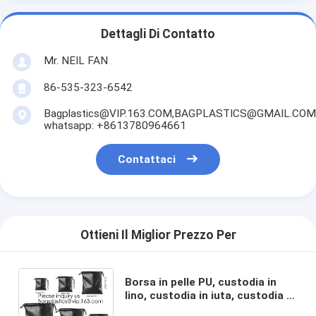
Dettagli Di Contatto
Mr. NEIL FAN
86-535-323-6542
Bagplastics@VIP.163.COM,BAGPLASTICS@GMAIL.COM
whatsapp: +8613780964661
Contattaci
Ottieni Il Miglior Prezzo Per
Borsa in pelle PU, custodia in
lino, custodia in iuta, custodia in
garza, custodia in microfibra,