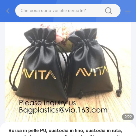
2
/
22
Borsa in pelle PU, custodia in lino, custodia in iuta,