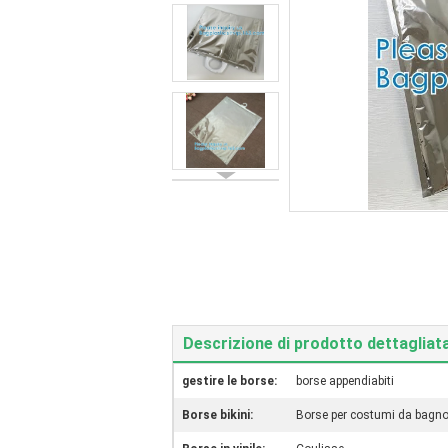
Descrizione di prodotto dettagliat
gestire le borse:
borse appendiabiti
Borse bikini:
Borse per costumi da bagn