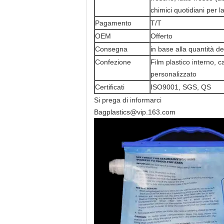
chimici quotidiani per l
Pagamento
T/T
OEM
Offerto
Consegna
in base alla quantità de
Confezione
Film plastico interno, c
personalizzato
Certificati
ISO9001, SGS, QS
Si prega di informarci
Bagplastics@vip.163.com