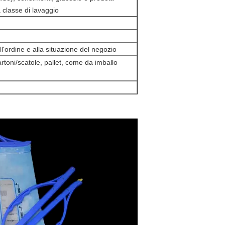
a classe di lavaggio
ll'ordine e alla situazione del negozio
artoni/scatole, pallet, come da imballo