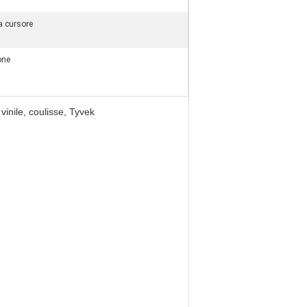
a cursore
one
vinile, coulisse, Tyvek