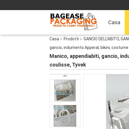
Casa
Casa
Prodotti
GANCIO DELL'ABITO, GAN
gancio, indumento Apperal, bikini, costume d
Manico, appendiabiti, gancio, indu
coulisse, Tyvek