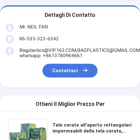
Dettagli Di Contatto
Mr. NEIL FAN
86-535-323-6542
Bagplastics@VIP.163.COM,BAGPLASTICS@GMAIL.COM
whatsapp: +8613780964661
Contattaci
Ottieni Il Miglior Prezzo Per
Tele cerate all'aperto rettangolari
impermeabili della tela cerata,
copertura del pallet, coperture