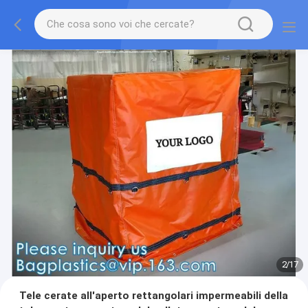
2
/
17
Tele cerate all'aperto rettangolari impermeabili della