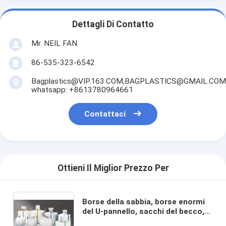
Dettagli Di Contatto
Mr. NEIL FAN
86-535-323-6542
Bagplastics@VIP.163.COM,BAGPLASTICS@GMAIL.COM
whatsapp: +8613780964661
Contattaci
Ottieni Il Miglior Prezzo Per
Borse della sabbia, borse enormi
del U-pannello, sacchi del becco,
sacchi della legna da ardere,