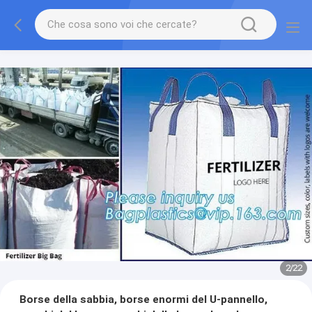
2
/
22
Borse della sabbia, borse enormi del U-pannello,