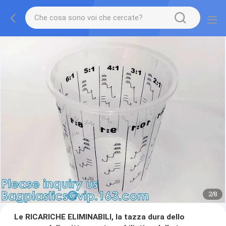
2
/
8
Le RICARICHE ELIMINABILI, la tazza dura dello