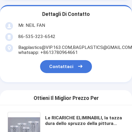
Dettagli Di Contatto
Mr. NEIL FAN
86-535-323-6542
Bagplastics@VIP.163.COM,BAGPLASTICS@GMAIL.COM
whatsapp: +8613780964661
Contattaci
Ottieni Il Miglior Prezzo Per
Le RICARICHE ELIMINABILI, la tazza
dura dello spruzzo della pittura
automobilistica della tazza, tazze